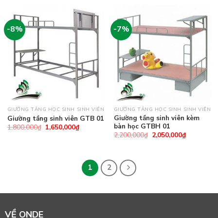
-8%
-7%
GIƯỜNG TẦNG HỌC SINH SINH VIÊN
GIƯỜNG TẦNG HỌC SINH SINH VIÊN
Giường tầng sinh viên kèm
Giường tầng sinh viên GTB 01
bàn học GTBH 01
1,800,000
₫
1,650,000
₫
2,200,000
₫
2,050,000
₫
1
2
VỀ ONDE