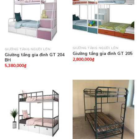
GIƯỜNG TẦNG NGƯỜI LỚN
GIƯỜNG TẦNG NGƯỜI LỚN
Giường tầng gia đình GT 205
Giường tầng gia đình GT 204
2,800,000
₫
BH
5,380,000
₫