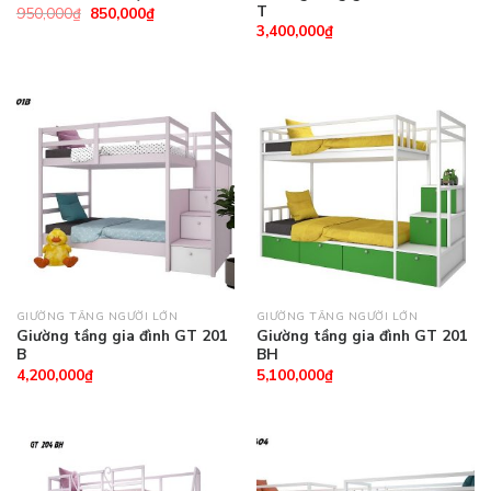
T
950,000
₫
850,000
₫
3,400,000
₫
GIƯỜNG TẦNG NGƯỜI LỚN
GIƯỜNG TẦNG NGƯỜI LỚN
Giường tầng gia đình GT 201
Giường tầng gia đình GT 201
B
BH
4,200,000
₫
5,100,000
₫