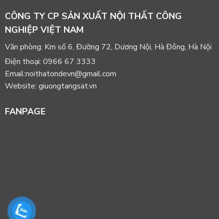
CÔNG TY CP SẢN XUẤT NỘI THẤT CÔNG
NGHIỆP VIỆT NAM
Văn phòng: Km số 6, Đường 72, Dương Nội, Hà Đông, Hà Nội
Điện thoại: 0966 67 3333
Email:noithatondevn@gmail.com
Website: giuongtangsat.vn
FANPAGE