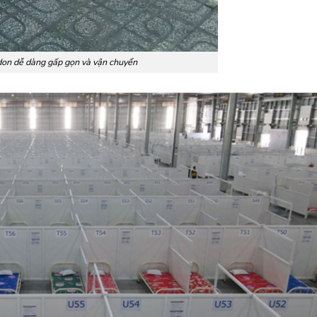
don dễ dàng gấp gọn và vận chuyển