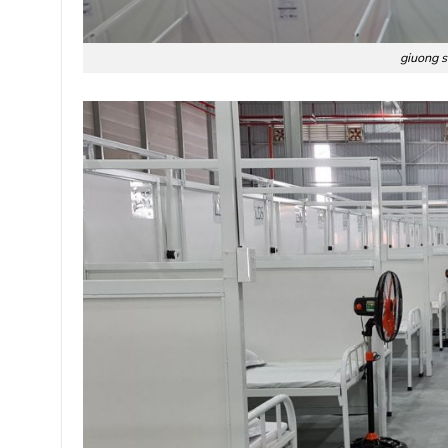
giuong s