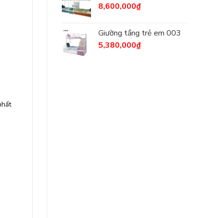
8,600,000
₫
Giường tầng trẻ em 003
5,380,000
₫
nhất