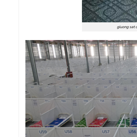
giuong sat 