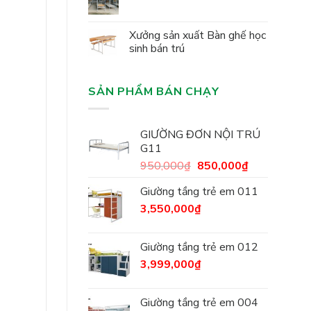
Xưởng sản xuất Bàn ghế học
sinh bán trú
SẢN PHẨM BÁN CHẠY
GIƯỜNG ĐƠN NỘI TRÚ
G11
950,000
₫
850,000
₫
Giường tầng trẻ em 011
3,550,000
₫
Giường tầng trẻ em 012
3,999,000
₫
Giường tầng trẻ em 004