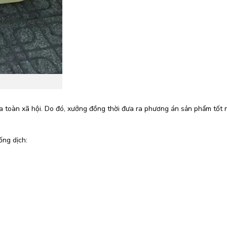
ủa toàn xã hội. Do đó, xưởng đồng thời đưa ra phương án sản phẩm tốt 
ống dịch: