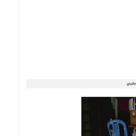
giườn