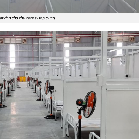
at don cho khu cach ly tap trung