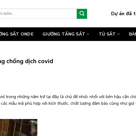
Dự án đã t
:
ƯỜNG SẮT ONDE
GIƯỜNG TẦNG SẮT
TỦ SẮT
BÀ
g chống dịch covid
id trong những năm trở lại đây là chủ đề nhức nhối với bên hậu cần c
ra các mẫu mã phù hợp với kích thước, chất lượng đảm bảo cũng như giá