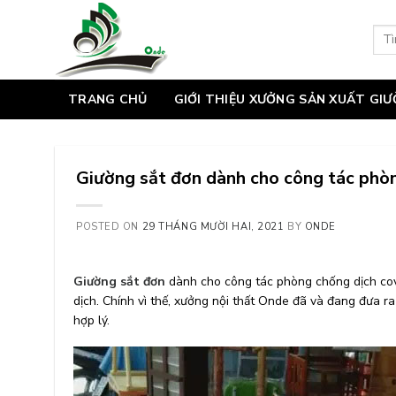
Skip
to
Tìm
kiếm
content
TRANG CHỦ
GIỚI THIỆU XƯỞNG SẢN XUẤT GI
Giường sắt đơn dành cho công tác phòn
POSTED ON
29 THÁNG MƯỜI HAI, 2021
BY
ONDE
Giường sắt đơn
dành cho công tác phòng chống dịch cov
dịch. Chính vì thế, xưởng nội thất Onde đã và đang đưa 
hợp lý.