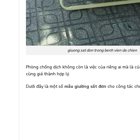
giuong sat don trong benh vien da chien
Phòng chống dịch không còn là việc của riêng ai mà là c
cùng giá thành hợp lý.
Dưới đây là một số
mẫu giường sắt đơn
cho công tác ch