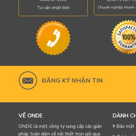
Tư vấn nhiệt tình
Chuyên nghiệp nhanh 
ĐĂNG KÝ NHẬN TIN
VỀ ONDE
DÀNH C
ONDE là một công ty cung cấp các giản
Bảo mật 
pháp toàn diện về nội thất trọn gói qua