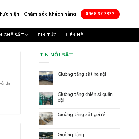
hực hiện
Chăm sóc khách hàng
0966 67 3333
N GHẾ SẮT
TIN TỨC
LIÊN HỆ
TIN NỔI BẬT
Giường tầng sắt hà nội
ới đa
Giường tầng chiến sĩ quân
đội
Giường tầng sắt giá rẻ
Giường tầng