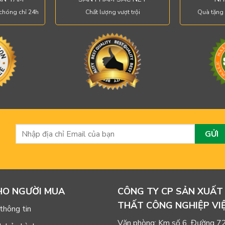
chóng chỉ 24h
Chất lượng vượt trội
Quà tặng 
HO NGƯỜI MUA
CÔNG TY CP SẢN XUẤT
THẤT CÔNG NGHIỆP VI
thông tin
Văn phòng: Km số 6, Đường 7