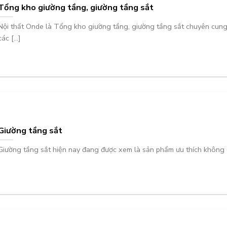
Tổng kho giường tầng, giường tầng sắt
Nội thất Onde là Tổng kho giường tầng, giường tầng sắt chuyên cun
các [...]
Giường tầng sắt
Giường tầng sắt hiện nay đang được xem là sản phẩm ưu thích không ch