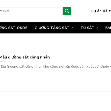
Dự án đã t
:
ƯỜNG SẮT ONDE
GIƯỜNG TẦNG SẮT
TỦ SẮT
BÀ
Mẫu giường sắt công nhân
Mẫu Giường sắt công nhân khu công nghiệp được sản xuất bởi Onde v
...]