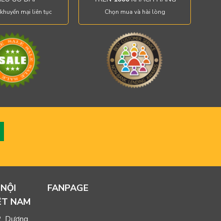
khuyến mại liên tục
Chọn mua và hài lòng
 NỘI
FANPAGE
ỆT NAM
2, Dương