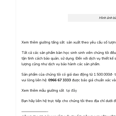
Hình ảnh bà
Xem thêm giường tầng sắt sản xuất theo yêu cầu số lượ
Tất cả các sản phẩm bàn học sinh sinh viên chúng tôi đề
tận tình cách bảo quản, sử dụng. Đến với dịch vụ thiết kế
lượng cũng như dịch vụ bảo hành các sản phẩm.
Sản phẩm của chúng tôi có giá dao động từ 1.500.000đ- tuỳ
vui lòng liên hệ:
0966 67 3333
được báo giá chuẩn xác và 
Xem thêm mẫu giường sắt
tại đây
Bạn hãy liên hệ trực tiếp cho chúng tôi theo địa chỉ dưới
———————-