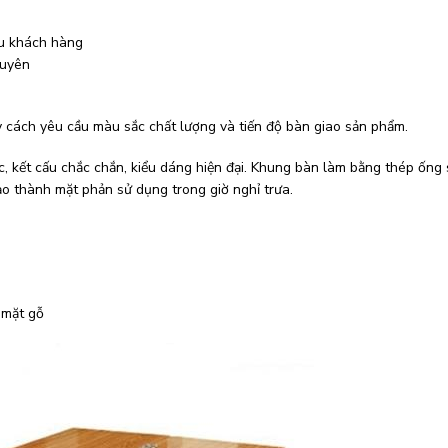
ầu khách hàng
xuyên
y cách yêu cầu màu sắc chất lượng và tiến độ bàn giao sản phẩm.
c, kết cấu chắc chắn, kiểu dáng hiện đại. Khung bàn làm bằng thép ống
 tạo thành mặt phản sử dụng trong giờ nghỉ trưa.
 mặt gỗ