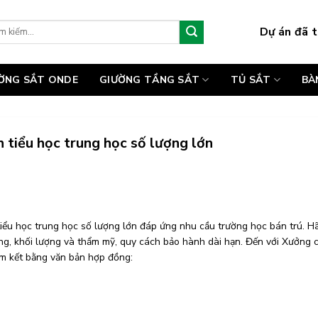
Dự án đã t
:
ƯỜNG SẮT ONDE
GIƯỜNG TẦNG SẮT
TỦ SẮT
BÀ
 tiểu học trung học số lượng lớn
tiểu học trung học số lượng lớn đáp ứng nhu cầu trường học bán trú. H
ượng, khối lượng và thẩm mỹ, quy cách bảo hành dài hạn. Đến với Xưởng
am kết bằng văn bản hợp đồng: