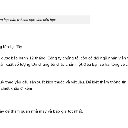
n học bán trú cho học sinh tiểu học
ng lớn
tại đây
u được bảo hành 12 tháng. Công ty chúng tôi còn có đội ngũ nhân viên 
 sản xuất số lượng lớn chúng tôi chắc chắn một điều bạn sẽ hài lòng về 
 theo yêu cầu sản xuất kích thước và vật liệu. Để biết thêm thông tin c
chiết khấu đi kèm
 đây để tham quan nhà máy và báo giá tốt nhất.