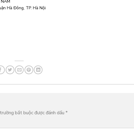
T NAM
uận Hà Đông, TP. Hà Nội
trường bắt buộc được đánh dấu
*