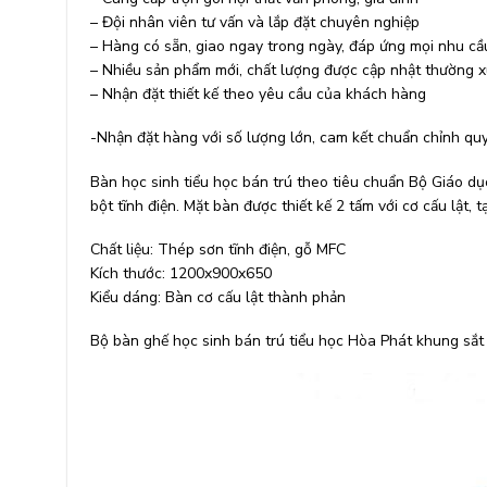
– Đội nhân viên tư vấn và lắp đặt chuyên nghiệp
– Hàng có sẵn, giao ngay trong ngày, đáp ứng mọi nhu c
– Nhiều sản phẩm mới, chất lượng được cập nhật thường 
– Nhận đặt thiết kế theo yêu cầu của khách hàng
-Nhận đặt hàng với số lượng lớn, cam kết chuẩn chỉnh qu
Bàn học sinh tiểu học bán trú theo tiêu chuẩn Bộ Giáo dụ
bột tĩnh điện. Mặt bàn được thiết kế 2 tấm với cơ cấu lật,
Chất liệu: Thép sơn tĩnh điện, gỗ MFC
Kích thước: 1200x900x650
Kiểu dáng: Bàn cơ cấu lật thành phản
Bộ bàn ghế học sinh bán trú tiểu học Hòa Phát khung sắt