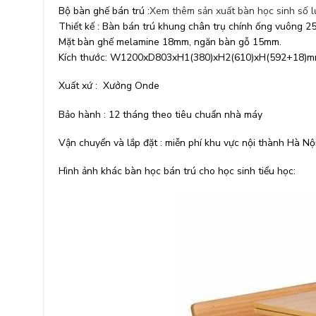
Bộ bàn ghế bán trú :
Xem thêm sản xuất bàn học sinh số l
Thiết kế : Bàn bán trú khung chân trụ chính ống vuông 25
Mặt bàn ghế melamine 18mm, ngăn bàn gỗ 15mm.
Kích thước: W1200xD803xH1(380)xH2(610)xH(592+18)
Xuất xứ : Xưởng Onde
Bảo hành : 12 tháng theo tiêu chuẩn nhà máy
Vận chuyển và lắp đặt : miễn phí khu vực nội thành Hà Nộ
Hình ảnh khác bàn học bán trú cho học sinh tiểu học: