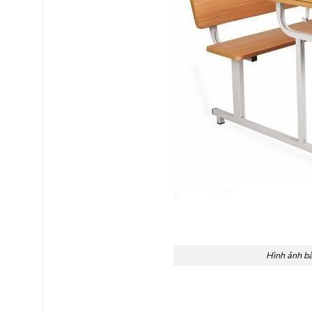
Hình ảnh bà