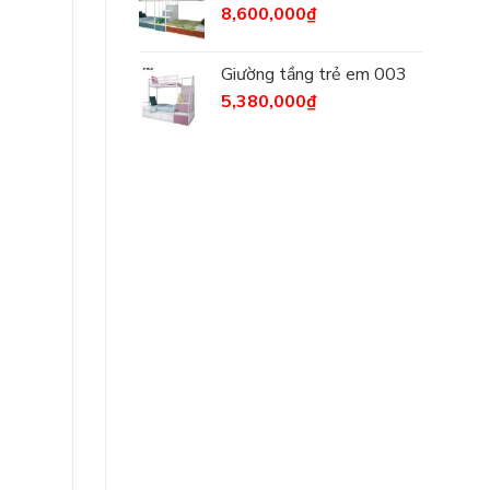
8,600,000
₫
Giường tầng trẻ em 003
5,380,000
₫