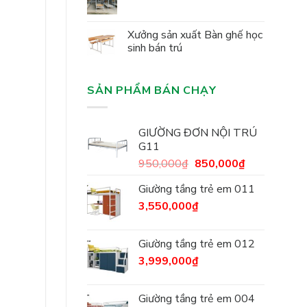
Xưởng sản xuất Bàn ghế học
sinh bán trú
SẢN PHẨM BÁN CHẠY
GIƯỜNG ĐƠN NỘI TRÚ
G11
950,000
₫
850,000
₫
Giường tầng trẻ em 011
3,550,000
₫
Giường tầng trẻ em 012
3,999,000
₫
Giường tầng trẻ em 004