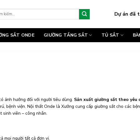
Dự án đã t
:
ƯỜNG SẮT ONDE
GIƯỜNG TẦNG SẮT
TỦ SẮT
BÀ
có ảnh hưởng đối với người tiêu dùng.
Sản xuất giường sắt theo yêu 
rú, bệnh viện. Nội thất Onde là Xưởng cung cấp giường sắt cho các bện
t sinh viên – công nhân.
ả mọi người tất cả đơn vị.