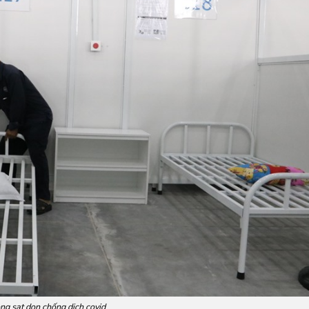
ng sat don chống dịch covid