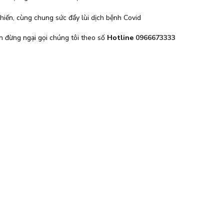
hiến, cùng chung sức đẩy lùi dịch bệnh Covid
n đừng ngại gọi chúng tôi theo số
Hotline
0966673333