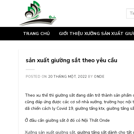
Skip
to
Tìm
kiếm
content
TRANG CHỦ
GIỚI THIỆU XƯỞNG SẢN XUẤT GI
sản xuất giường sắt theo yêu cầu
POSTED ON
20 THÁNG MỘT, 2022
BY
ONDE
Theo xu thế thì giường sắt đang dần trở thành sản phẩm 
cũng đáp ứng được các cơ sở nhà xưởng, trường học nội t
dã chiến cách ly Covid 19, giường tầng ktx, giường tầng sắ
Ở đâu cần giường sắt ở đó có Nội Thất Onde
Xưởng sản xuất giường sắt
, giường tầng sắt dành cho tất c