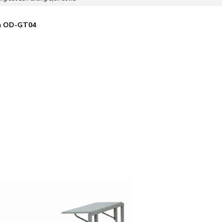
ầm OD-GT04