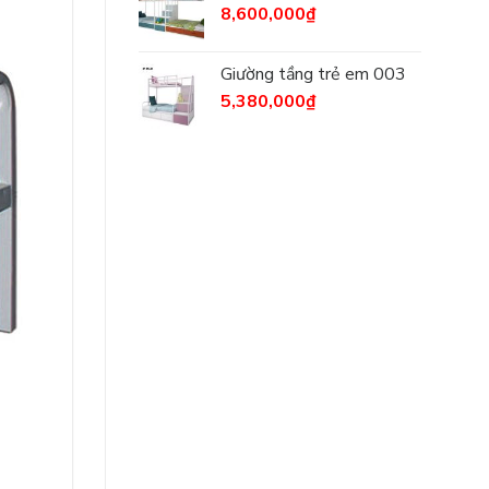
8,600,000
₫
Giường tầng trẻ em 003
5,380,000
₫