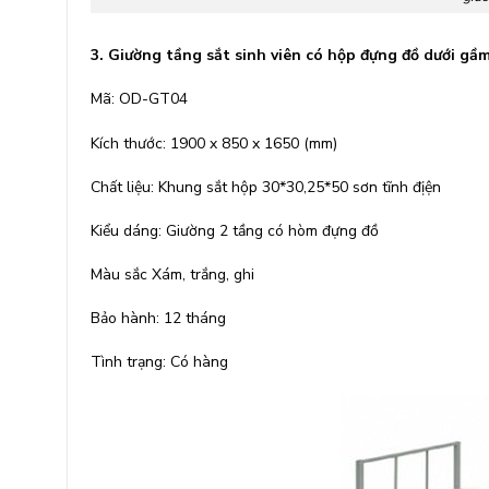
3. Giường tầng sắt sinh viên có hộp đựng đồ dưới g
Mã: OD-GT04
Kích thước: 1900 x 850 x 1650 (mm)
Chất liệu: Khung sắt hộp 30*30,25*50 sơn tĩnh địện
Kiểu dáng: Giường 2 tầng có hòm đựng đồ
Màu sắc Xám, trắng, ghi
Bảo hành: 12 tháng
Tình trạng: Có hàng