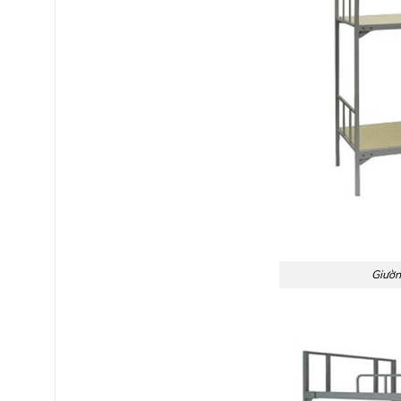
Giườn